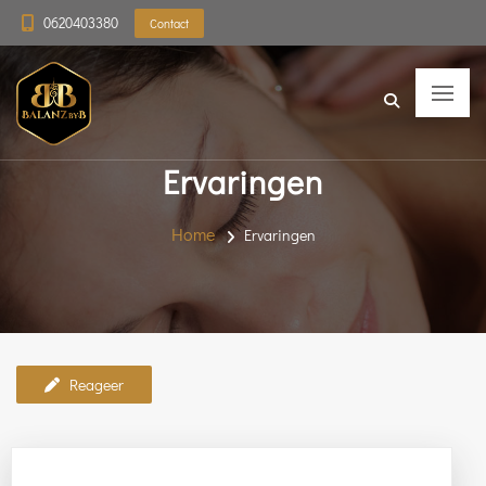
0620403380
Contact
Ervaringen
Home
Ervaringen
Reageer