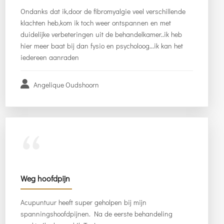
Ondanks dat ik,door de fibromyalgie veel verschillende
klachten heb,kom ik toch weer ontspannen en met
duidelijke verbeteringen uit de behandelkamer..ik heb
hier meer baat bij dan fysio en psycholoog...ik kan het
iedereen aanraden
Angelique Oudshoorn
“
Weg hoofdpijn
Acupuntuur heeft super geholpen bij mijn
spanningshoofdpijnen. Na de eerste behandeling